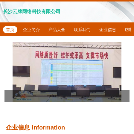
长沙云牌网络科技有限公司
首页
企业简介
产品大全
联系我们
企业信息
访客
企业信息
Information