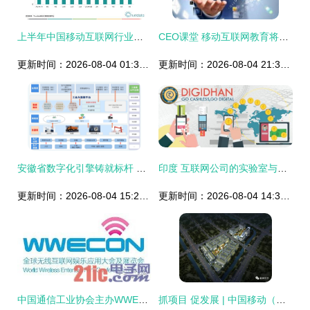
上半年中国移动互联网行业发展分析报告 研发与维护的均衡之道
CEO课堂 移动互联网教育将带给教育三个层面的变革
更新时间：2026-08-04 01:30:54
更新时间：2026-08-04 21:33:48
安徽省数字化引擎铸就标杆 安徽建工建筑工业数字化场景入选十大案例
印度 互联网公司的实验室与本土化博弈
更新时间：2026-08-04 15:29:55
更新时间：2026-08-04 14:37:43
中国通信工业协会主办WWECON 2012，聚焦移动互联网研发与维护
抓项目 促发展 | 中国移动（福建福州）数据中心一期工程主体结构即将封顶，助力移动互联网研发与维护